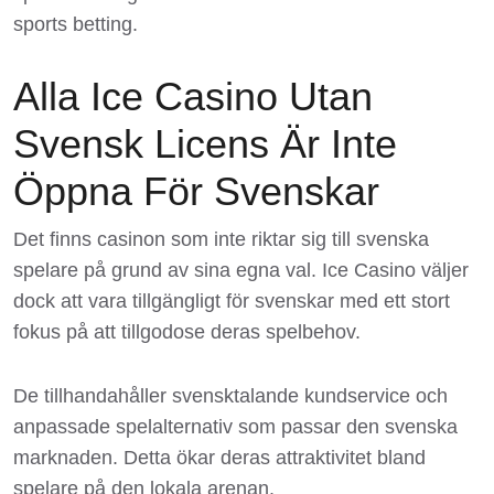
sports betting.
Alla Ice Casino Utan
Svensk Licens Är Inte
Öppna För Svenskar
Det finns casinon som inte riktar sig till svenska
spelare på grund av sina egna val. Ice Casino väljer
dock att vara tillgängligt för svenskar med ett stort
fokus på att tillgodose deras spelbehov.
De tillhandahåller svensktalande kundservice och
anpassade spelalternativ som passar den svenska
marknaden. Detta ökar deras attraktivitet bland
spelare på den lokala arenan.