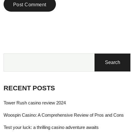
Post Comment
Search
RECENT POSTS
Tower Rush casino review 2024
Woospin Casino: A Comprehensive Review of Pros and Cons
Test your luck: a thrilling casino adventure awaits