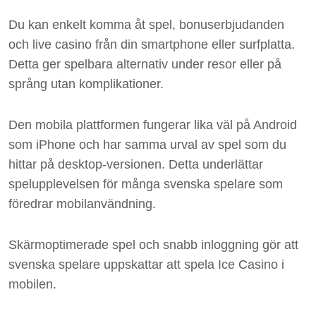
Du kan enkelt komma åt spel, bonuserbjudanden
och live casino från din smartphone eller surfplatta.
Detta ger spelbara alternativ under resor eller på
språng utan komplikationer.
Den mobila plattformen fungerar lika väl på Android
som iPhone och har samma urval av spel som du
hittar på desktop-versionen. Detta underlättar
spelupplevelsen för många svenska spelare som
föredrar mobilanvändning.
Skärmoptimerade spel och snabb inloggning gör att
svenska spelare uppskattar att spela Ice Casino i
mobilen.