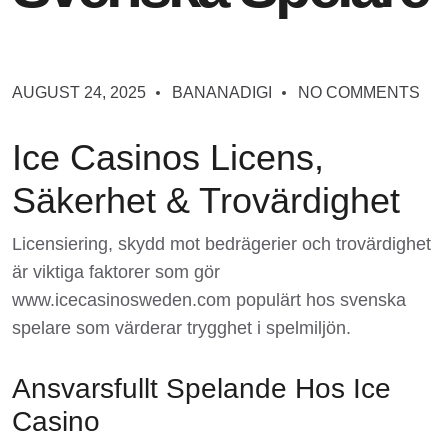
AUGUST 24, 2025
BANANADIGI
NO COMMENTS
Ice Casinos Licens,
Säkerhet & Trovärdighet
Licensiering, skydd mot bedrägerier och trovärdighet
är viktiga faktorer som gör
www.icecasinosweden.com
populärt hos svenska
spelare som värderar trygghet i spelmiljön.
Ansvarsfullt Spelande Hos Ice
Casino