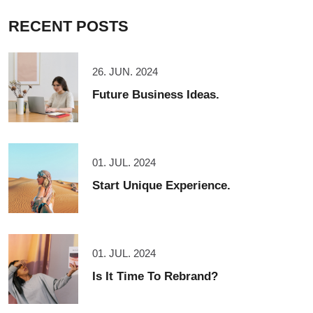
RECENT POSTS
26. JUN. 2024
Future Business Ideas.
01. JUL. 2024
Start Unique Experience.
01. JUL. 2024
Is It Time To Rebrand?