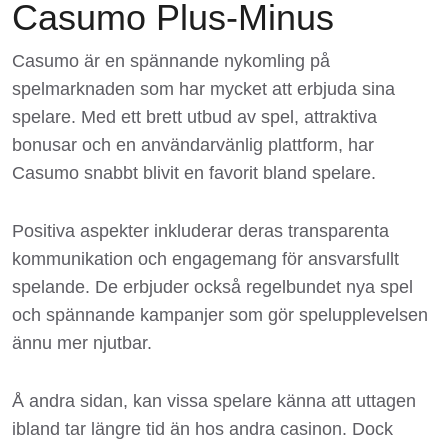
Casumo Plus-Minus
Casumo är en spännande nykomling på
spelmarknaden som har mycket att erbjuda sina
spelare. Med ett brett utbud av spel, attraktiva
bonusar och en användarvänlig plattform, har
Casumo snabbt blivit en favorit bland spelare.
Positiva aspekter inkluderar deras transparenta
kommunikation och engagemang för ansvarsfullt
spelande. De erbjuder också regelbundet nya spel
och spännande kampanjer som gör spelupplevelsen
ännu mer njutbar.
Å andra sidan, kan vissa spelare känna att uttagen
ibland tar längre tid än hos andra casinon. Dock