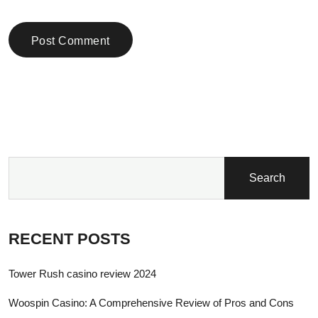
Post Comment
Search
RECENT POSTS
Tower Rush casino review 2024
Woospin Casino: A Comprehensive Review of Pros and Cons