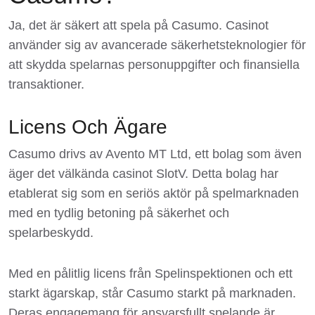
Ja, det är säkert att spela på Casumo. Casinot
använder sig av avancerade säkerhetsteknologier för
att skydda spelarnas personuppgifter och finansiella
transaktioner.
Licens Och Ägare
Casumo drivs av Avento MT Ltd, ett bolag som även
äger det välkända casinot SlotV. Detta bolag har
etablerat sig som en seriös aktör på spelmarknaden
med en tydlig betoning på säkerhet och
spelarbeskydd.
Med en pålitlig licens från Spelinspektionen och ett
starkt ägarskap, står Casumo starkt på marknaden.
Deras engagemang för ansvarsfullt spelande är