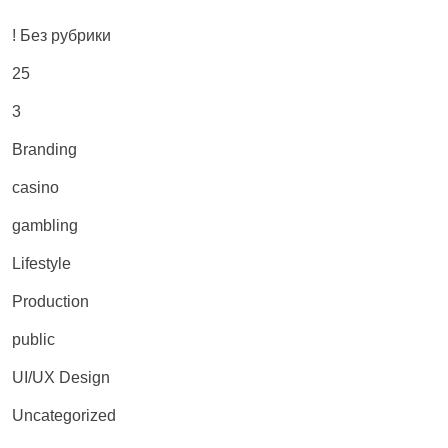
! Без рубрики
25
3
Branding
casino
gambling
Lifestyle
Production
public
UI/UX Design
Uncategorized