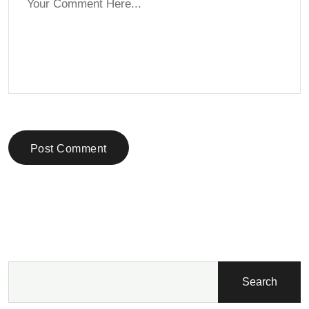
Post Comment
Search