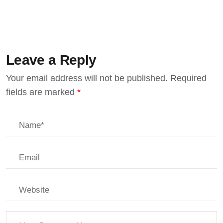
Leave a Reply
Your email address will not be published.
Required
fields are marked
*