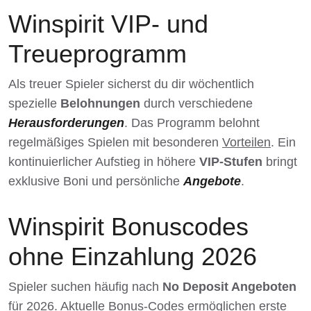
Winspirit VIP- und
Treueprogramm
Als treuer Spieler sicherst du dir wöchentlich
spezielle
Belohnungen
durch verschiedene
Herausforderungen
. Das Programm belohnt
regelmäßiges Spielen mit besonderen
Vorteilen
. Ein
kontinuierlicher Aufstieg in höhere
VIP-Stufen
bringt
exklusive Boni und persönliche
Angebote
.
Winspirit Bonuscodes
ohne Einzahlung 2026
Spieler suchen häufig nach
No Deposit Angeboten
für 2026. Aktuelle
Bonus-Codes
ermöglichen erste