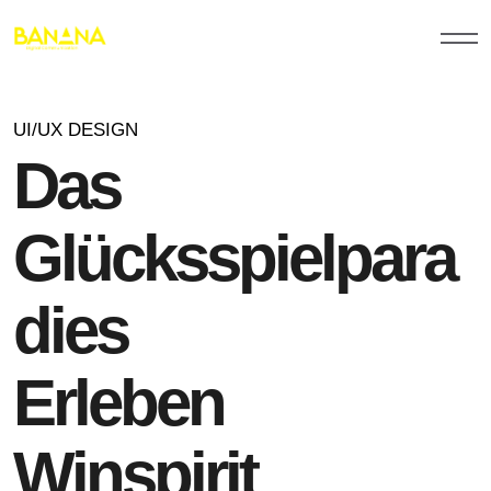
UI/UX DESIGN
D
a
s
G
l
ü
c
k
s
s
p
i
e
l
p
a
r
a
d
i
e
s
E
r
l
e
b
e
n
W
i
n
s
p
i
r
i
t