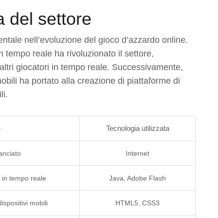
 del settore
ntale nell’evoluzione del gioco d’azzardo online.
n tempo reale ha rivoluzionato il settore,
 altri giocatori in tempo reale. Successivamente,
obili ha portato alla creazione di piattaforme di
li.
e
Tecnologia utilizzata
anciato
Internet
e in tempo reale
Java, Adobe Flash
ispositivi mobili
HTML5, CSS3