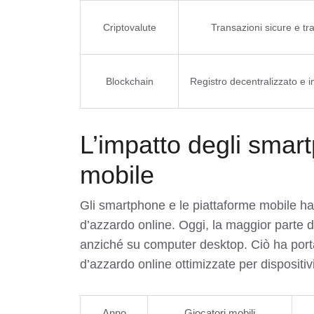
Criptovalute
Transazioni sicure e tr
Blockchain
Registro decentralizzato e i
L’impatto degli smar
mobile
Gli smartphone e le piattaforme mobile ha
d’azzardo online. Oggi, la maggior parte de
anziché su computer desktop. Ciò ha porta
d’azzardo online ottimizzate per dispositivi
Anno
Giocatori mobili