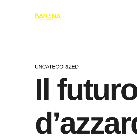
UNCATEGORIZED
I
l
f
u
t
u
r
d
’
a
z
z
a
r