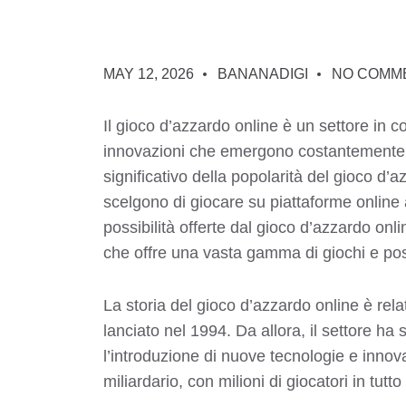
MAY 12, 2026
BANANADIGI
NO COMM
Il gioco d’azzardo online è un settore in 
innovazioni che emergono costantemente. 
significativo della popolarità del gioco d’
scelgono di giocare su piattaforme online a
possibilità offerte dal gioco d’azzardo onlin
che offre una vasta gamma di giochi e poss
La storia del gioco d’azzardo online è rel
lanciato nel 1994. Da allora, il settore ha
l’introduzione di nuove tecnologie e innova
miliardario, con milioni di giocatori in tutt