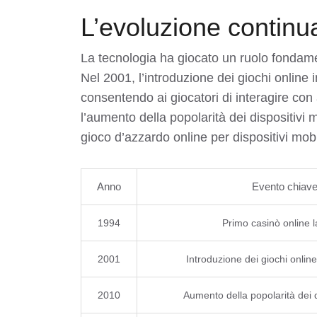
L’evoluzione continua
La tecnologia ha giocato un ruolo fondame
Nel 2001, l’introduzione dei giochi online i
consentendo ai giocatori di interagire con
l’aumento della popolarità dei dispositivi m
gioco d’azzardo online per dispositivi mobi
Anno
Evento chiav
1994
Primo casinò online l
2001
Introduzione dei giochi onlin
2010
Aumento della popolarità dei d