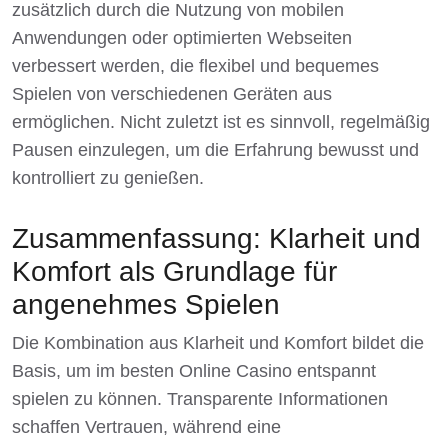
zusätzlich durch die Nutzung von mobilen
Anwendungen oder optimierten Webseiten
verbessert werden, die flexibel und bequemes
Spielen von verschiedenen Geräten aus
ermöglichen. Nicht zuletzt ist es sinnvoll, regelmäßig
Pausen einzulegen, um die Erfahrung bewusst und
kontrolliert zu genießen.
Zusammenfassung: Klarheit und
Komfort als Grundlage für
angenehmes Spielen
Die Kombination aus Klarheit und Komfort bildet die
Basis, um im besten Online Casino entspannt
spielen zu können. Transparente Informationen
schaffen Vertrauen, während eine