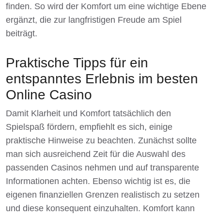
finden. So wird der Komfort um eine wichtige Ebene
ergänzt, die zur langfristigen Freude am Spiel
beiträgt.
Praktische Tipps für ein
entspanntes Erlebnis im besten
Online Casino
Damit Klarheit und Komfort tatsächlich den
Spielspaß fördern, empfiehlt es sich, einige
praktische Hinweise zu beachten. Zunächst sollte
man sich ausreichend Zeit für die Auswahl des
passenden Casinos nehmen und auf transparente
Informationen achten. Ebenso wichtig ist es, die
eigenen finanziellen Grenzen realistisch zu setzen
und diese konsequent einzuhalten. Komfort kann