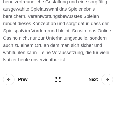
benutzerfreundliche Gestaltung und eine sorgfältig
ausgewählte Spielauswahl das Spielerlebnis
bereichern. Verantwortungsbewusstes Spielen
rundet dieses Konzept ab und sorgt dafür, dass der
Spielspaß im Vordergrund bleibt. So wird das Online
Casino nicht nur zur Unterhaltungsquelle, sondern
auch zu einem Ort, an dem man sich sicher und
wohlfühlen kann – eine Voraussetzung, die für viele
Nutzer heute unverzichtbar ist.
Prev
Next