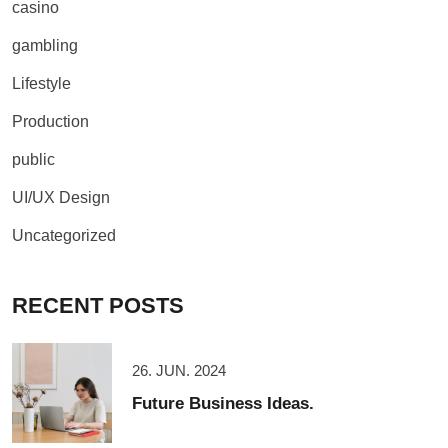
casino
gambling
Lifestyle
Production
public
UI/UX Design
Uncategorized
RECENT POSTS
26. JUN. 2024
Future Business Ideas.