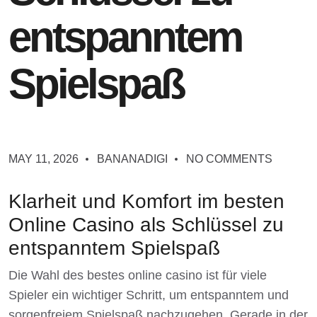
e
n
t
s
p
a
n
n
t
e
m
S
p
i
e
l
s
p
a
ß
MAY 11, 2026
BANANADIGI
NO COMMENTS
Klarheit und Komfort im besten
Online Casino als Schlüssel zu
entspanntem Spielspaß
Die Wahl des
bestes online casino
ist für viele
Spieler ein wichtiger Schritt, um entspanntem und
sorgenfreiem Spielspaß nachzugehen. Gerade in der