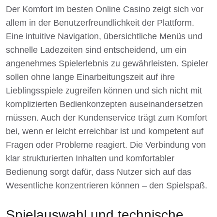
Der Komfort im besten Online Casino zeigt sich vor
allem in der Benutzerfreundlichkeit der Plattform.
Eine intuitive Navigation, übersichtliche Menüs und
schnelle Ladezeiten sind entscheidend, um ein
angenehmes Spielerlebnis zu gewährleisten. Spieler
sollen ohne lange Einarbeitungszeit auf ihre
Lieblingsspiele zugreifen können und sich nicht mit
komplizierten Bedienkonzepten auseinandersetzen
müssen. Auch der Kundenservice trägt zum Komfort
bei, wenn er leicht erreichbar ist und kompetent auf
Fragen oder Probleme reagiert. Die Verbindung von
klar strukturierten Inhalten und komfortabler
Bedienung sorgt dafür, dass Nutzer sich auf das
Wesentliche konzentrieren können – den Spielspaß.
Spielauswahl und technische