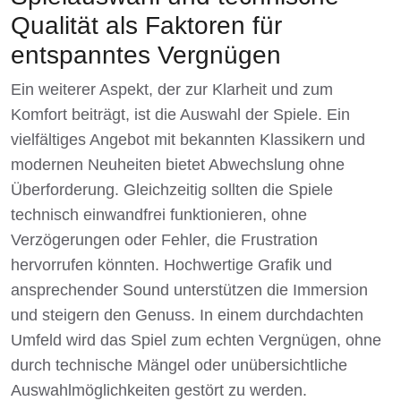
Qualität als Faktoren für
entspanntes Vergnügen
Ein weiterer Aspekt, der zur Klarheit und zum
Komfort beiträgt, ist die Auswahl der Spiele. Ein
vielfältiges Angebot mit bekannten Klassikern und
modernen Neuheiten bietet Abwechslung ohne
Überforderung. Gleichzeitig sollten die Spiele
technisch einwandfrei funktionieren, ohne
Verzögerungen oder Fehler, die Frustration
hervorrufen könnten. Hochwertige Grafik und
ansprechender Sound unterstützen die Immersion
und steigern den Genuss. In einem durchdachten
Umfeld wird das Spiel zum echten Vergnügen, ohne
durch technische Mängel oder unübersichtliche
Auswahlmöglichkeiten gestört zu werden.