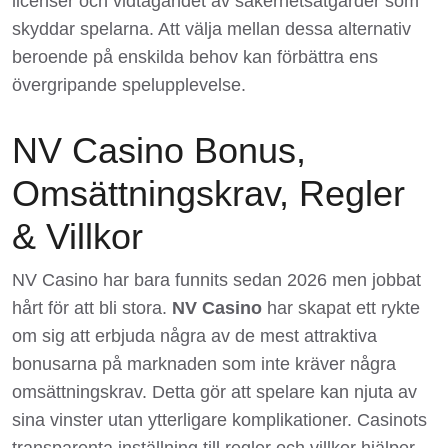
licenser och vidtagandet av säkerhetsåtgärder som
skyddar spelarna. Att välja mellan dessa alternativ
beroende på enskilda behov kan förbättra ens
övergripande spelupplevelse.
NV Casino Bonus,
Omsättningskrav, Regler
& Villkor
NV Casino har bara funnits sedan 2026 men jobbat
hårt för att bli stora.
NV Casino
har skapat ett rykte
om sig att erbjuda några av de mest attraktiva
bonusarna på marknaden som inte kräver några
omsättningskrav. Detta gör att spelare kan njuta av
sina vinster utan ytterligare komplikationer. Casinots