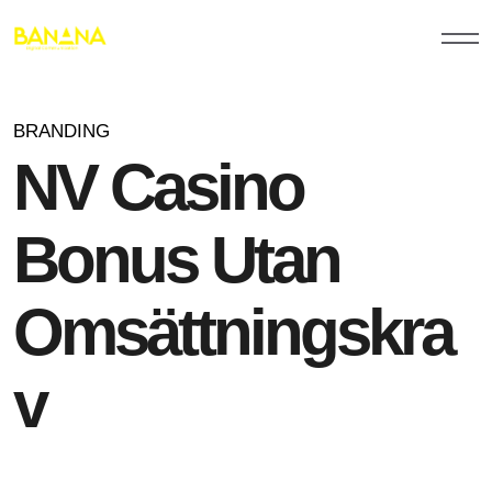
BRANDING
N
V
C
a
s
i
n
o
B
o
n
u
s
U
t
a
n
O
m
s
ä
t
t
n
i
n
g
s
k
r
a
v