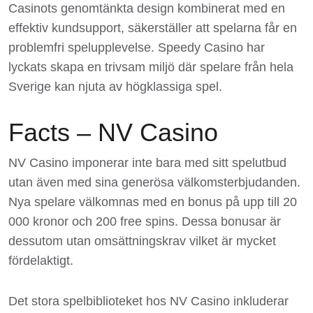
Casinots genomtänkta design kombinerat med en
effektiv kundsupport, säkerställer att spelarna får en
problemfri spelupplevelse. Speedy Casino har
lyckats skapa en trivsam miljö där spelare från hela
Sverige kan njuta av högklassiga spel.
Facts – NV Casino
NV Casino imponerar inte bara med sitt spelutbud
utan även med sina generösa välkomsterbjudanden.
Nya spelare välkomnas med en bonus på upp till 20
000 kronor och 200 free spins. Dessa bonusar är
dessutom utan omsättningskrav vilket är mycket
fördelaktigt.
Det stora spelbiblioteket hos NV Casino inkluderar