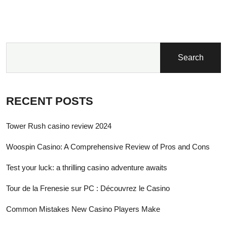
Search
RECENT POSTS
Tower Rush casino review 2024
Woospin Casino: A Comprehensive Review of Pros and Cons
Test your luck: a thrilling casino adventure awaits
Tour de la Frenesie sur PC : Découvrez le Casino
Common Mistakes New Casino Players Make