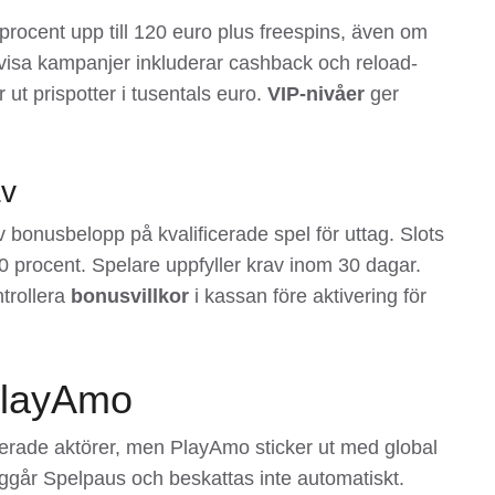
ocent upp till 120 euro plus freespins, även om
visa kampanjer inkluderar cashback och reload-
ut prispotter i tusentals euro.
VIP-nivåer
ger
av
bonusbelopp på kvalificerade spel för uttag. Slots
0 procent. Spelare uppfyller krav inom 30 dagar.
ntrollera
bonusvillkor
i kassan före aktivering för
 PlayAmo
rade aktörer, men PlayAmo sticker ut med global
ggår Spelpaus och beskattas inte automatiskt.