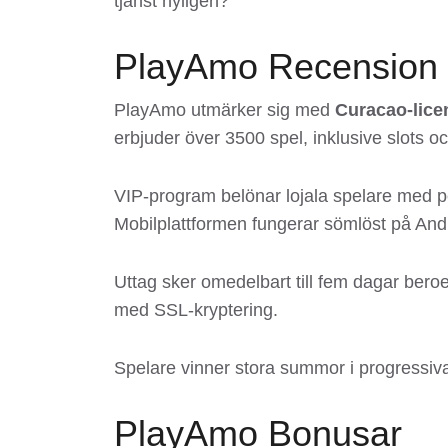
tjänst nyligen?
PlayAmo Recension
PlayAmo utmärker sig med
Curacao-lice
erbjuder över 3500 spel, inklusive slots 
VIP-program belönar lojala spelare med p
Mobilplattformen fungerar sömlöst på And
Uttag sker omedelbart till fem dagar bero
med SSL-kryptering.
Spelare vinner stora summor i progressiva
PlayAmo Bonusar