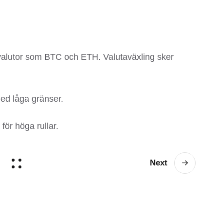
valutor som BTC och ETH. Valutaväxling sker
ed låga gränser.
för höga rullar.
Next