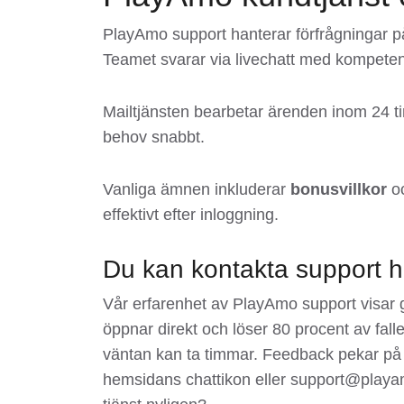
PlayAmo support hanterar förfrågningar p
Teamet svarar via livechatt med kompetens
Mailtjänsten bearbetar ärenden inom 24 ti
behov snabbt.
Vanliga ämnen inkluderar
bonusvillkor
oc
effektivt efter inloggning.
Du kan kontakta support h
Vår erfarenhet av PlayAmo support visar go
öppnar direkt och löser 80 procent av fall
väntan kan ta timmar. Feedback pekar på 
hemsidans chattikon eller support@playam