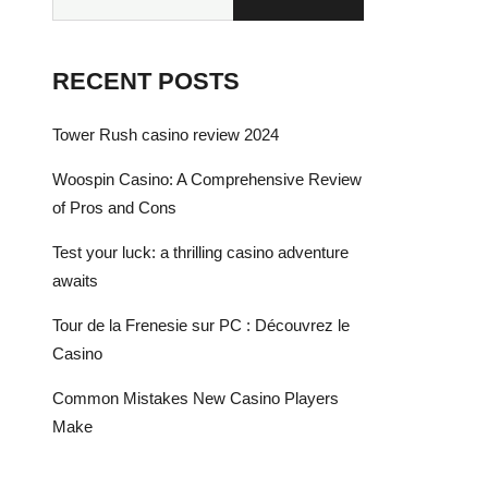
RECENT POSTS
Tower Rush casino review 2024
Woospin Casino: A Comprehensive Review
of Pros and Cons
Test your luck: a thrilling casino adventure
awaits
Tour de la Frenesie sur PC : Découvrez le
Casino
Common Mistakes New Casino Players
Make