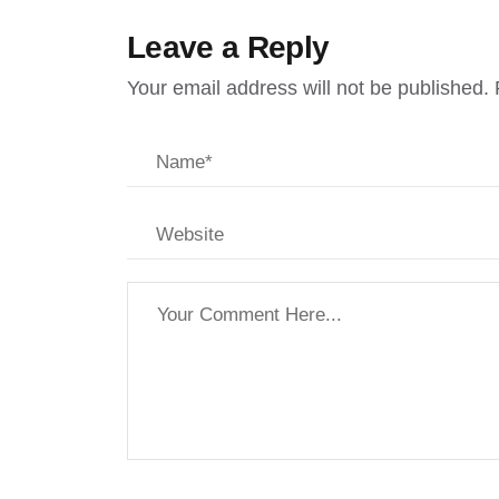
Leave a Reply
Your email address will not be published.