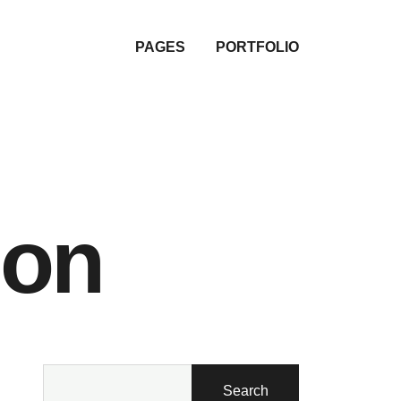
PAGES
PORTFOLIO
o
n
Search