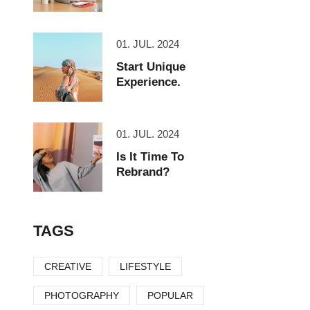
01. JUL. 2024
Start Unique
Experience.
01. JUL. 2024
Is It Time To
Rebrand?
TAGS
CREATIVE
LIFESTYLE
PHOTOGRAPHY
POPULAR