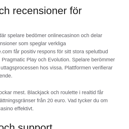
h recensioner för
 där spelare bedömer onlinecasinon och delar
ensioner som speglar verkliga
e.com
får positiv respons för sitt stora spelutbud
om Pragmatic Play och Evolution. Spelare berömmer
uttagsprocessen hos vissa. Plattformen verifierar
oende.
ockar mest. Blackjack och roulette i realtid får
ättningsgränser från 20 euro. Vad tycker du om
sino effektivt.
och support