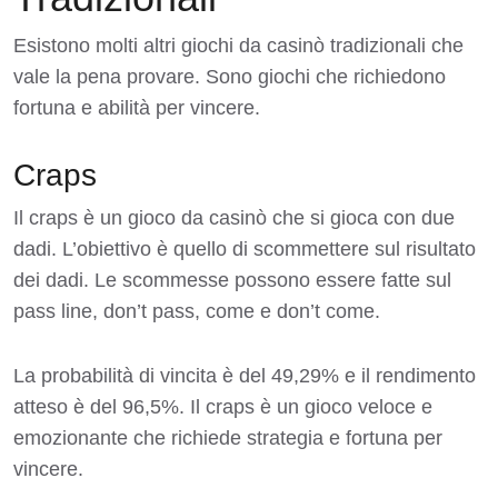
Esistono molti altri giochi da casinò tradizionali che
vale la pena provare. Sono giochi che richiedono
fortuna e abilità per vincere.
Craps
Il craps è un gioco da casinò che si gioca con due
dadi. L’obiettivo è quello di scommettere sul risultato
dei dadi. Le scommesse possono essere fatte sul
pass line, don’t pass, come e don’t come.
La probabilità di vincita è del 49,29% e il rendimento
atteso è del 96,5%. Il craps è un gioco veloce e
emozionante che richiede strategia e fortuna per
vincere.