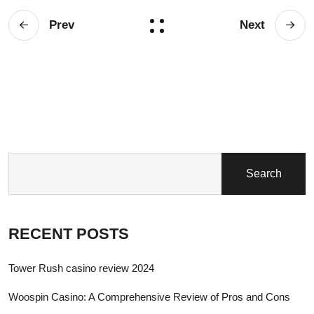
Prev
Next
Search
RECENT POSTS
Tower Rush casino review 2024
Woospin Casino: A Comprehensive Review of Pros and Cons