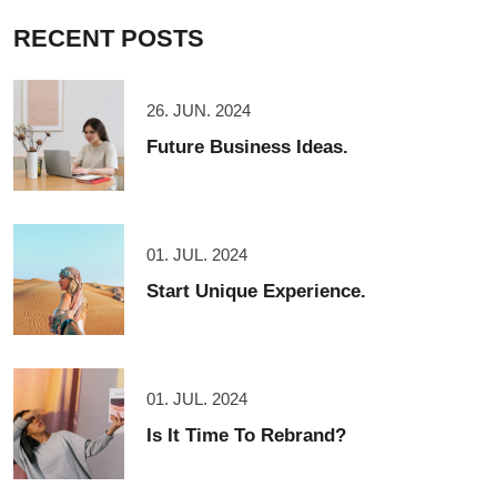
RECENT POSTS
26. JUN. 2024
Future Business Ideas.
01. JUL. 2024
Start Unique Experience.
01. JUL. 2024
Is It Time To Rebrand?