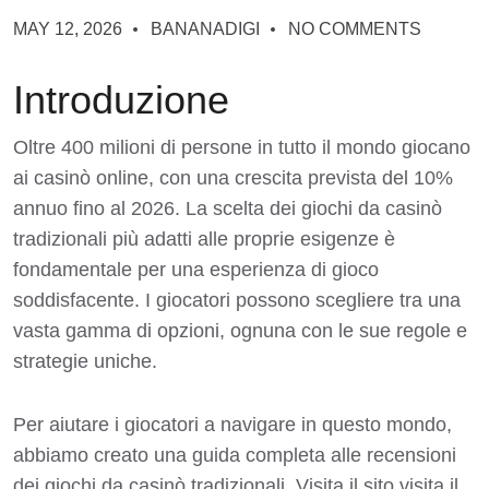
MAY 12, 2026
BANANADIGI
NO COMMENTS
Introduzione
Oltre 400 milioni di persone in tutto il mondo giocano
ai casinò online, con una crescita prevista del 10%
annuo fino al 2026. La scelta dei giochi da casinò
tradizionali più adatti alle proprie esigenze è
fondamentale per una esperienza di gioco
soddisfacente. I giocatori possono scegliere tra una
vasta gamma di opzioni, ognuna con le sue regole e
strategie uniche.
Per aiutare i giocatori a navigare in questo mondo,
abbiamo creato una guida completa alle recensioni
dei giochi da casinò tradizionali. Visita il sito
visita il