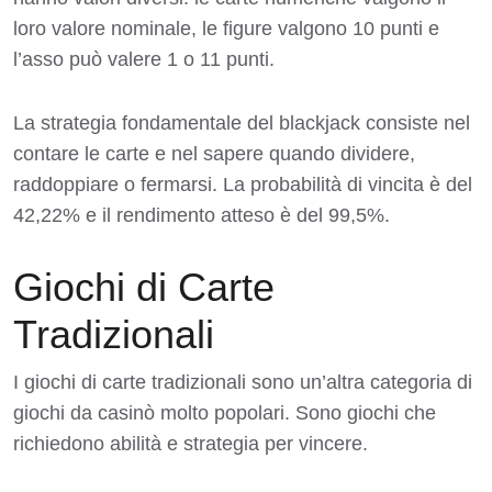
loro valore nominale, le figure valgono 10 punti e
l’asso può valere 1 o 11 punti.
La strategia fondamentale del blackjack consiste nel
contare le carte e nel sapere quando dividere,
raddoppiare o fermarsi. La probabilità di vincita è del
42,22% e il rendimento atteso è del 99,5%.
Giochi di Carte
Tradizionali
I giochi di carte tradizionali sono un’altra categoria di
giochi da casinò molto popolari. Sono giochi che
richiedono abilità e strategia per vincere.