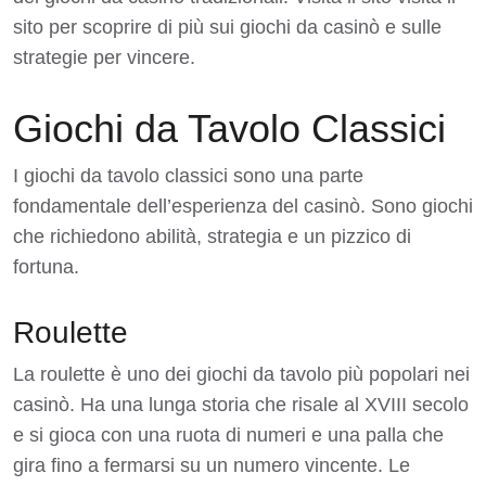
sito
per scoprire di più sui giochi da casinò e sulle
strategie per vincere.
Giochi da Tavolo Classici
I giochi da tavolo classici sono una parte
fondamentale dell’esperienza del casinò. Sono giochi
che richiedono abilità, strategia e un pizzico di
fortuna.
Roulette
La roulette è uno dei giochi da tavolo più popolari nei
casinò. Ha una lunga storia che risale al XVIII secolo
e si gioca con una ruota di numeri e una palla che
gira fino a fermarsi su un numero vincente. Le